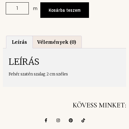
m
Kosárba teszem
Leírás
Vélemények (0)
LEÍRÁS
Fehér szatén szalag 2 cm széles
KÖVESS MINKET: