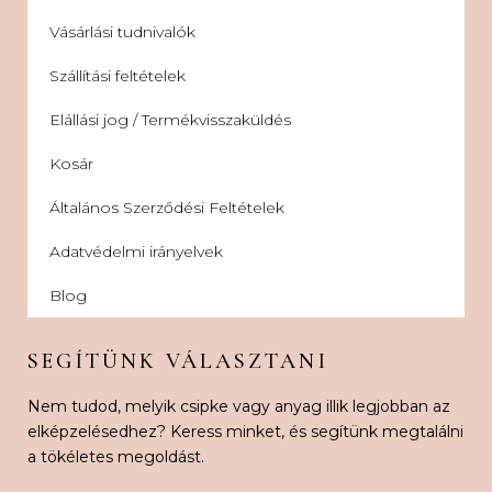
Vásárlási tudnivalók
Szállítási feltételek
Elállási jog / Termékvisszaküldés
Kosár
Általános Szerződési Feltételek
Adatvédelmi irányelvek
Blog
SEGÍTÜNK VÁLASZTANI
Nem tudod, melyik csipke vagy anyag illik legjobban az
elképzelésedhez? Keress minket, és segítünk megtalálni
a tökéletes megoldást.