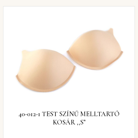
40-012-1 TEST SZÍNŰ MELLTARTÓ
KOSÁR ,,S”