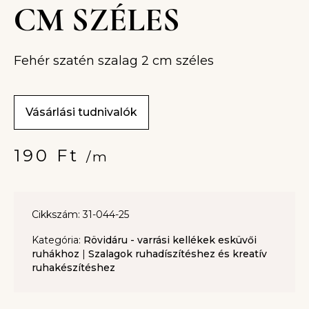
CM SZÉLES
Fehér szatén szalag 2 cm széles
Vásárlási tudnivalók
190
Ft
/m
Cikkszám: 31-044-25
Kategória:
Rövidáru - varrási kellékek esküvői
ruhákhoz
|
Szalagok ruhadíszítéshez és kreatív
ruhakészítéshez