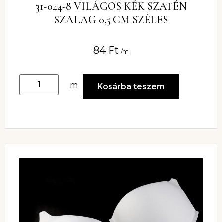
31-044-8 VILÁGOS KÉK SZATÉN
SZALAG 0,5 CM SZÉLES
84
Ft
/m
m
Kosárba teszem