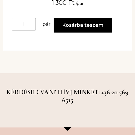
1 300
Ft
/pár
pár
Kosárba teszem
KÉRDÉSED VAN? HÍVJ MINKET: +36 20 569
6515