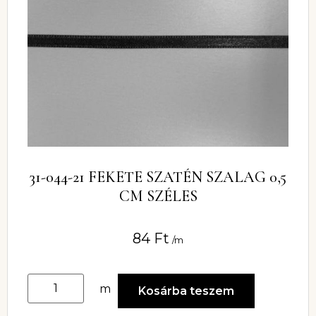
31-044-21 FEKETE SZATÉN SZALAG 0,5
CM SZÉLES
84
Ft
/m
m
Kosárba teszem