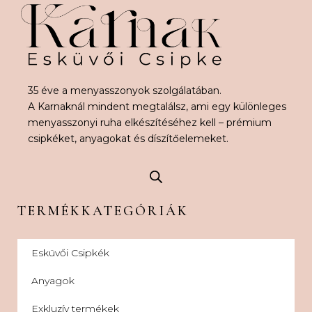
35 éve a menyasszonyok szolgálatában.
A Karnaknál mindent megtalálsz, ami egy különleges
menyasszonyi ruha elkészítéséhez kell – prémium
csipkéket, anyagokat és díszítőelemeket.
TERMÉKKATEGÓRIÁK
Esküvői Csipkék
Anyagok
Exkluzív termékek