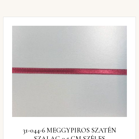
31-044-6 MEGGYPIROS SZATÉN
SZALAG 0,5 CM SZÉLES