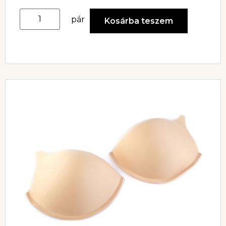
pár
Kosárba teszem