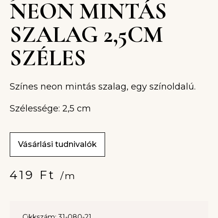
NEON MINTÁS
SZALAG 2,5CM
SZÉLES
Színes neon mintás szalag, egy színoldalú.
Szélessége: 2,5 cm
Vásárlási tudnivalók
419
Ft
/m
Cikkszám: 31-080-21