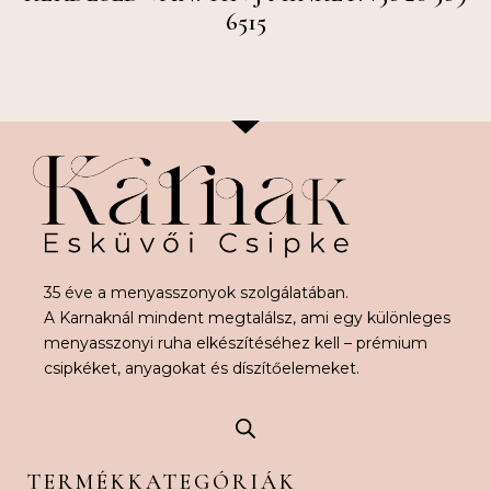
6515
35 éve a menyasszonyok szolgálatában.
A Karnaknál mindent megtalálsz, ami egy különleges
menyasszonyi ruha elkészítéséhez kell – prémium
csipkéket, anyagokat és díszítőelemeket.
TERMÉKKATEGÓRIÁK