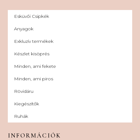
Esküvői Csipkék
Anyagok
Exkluzív termékek
Készlet kisöprés
Minden, ami fekete
Minden, ami piros
Rövidáru
Kiegészítők
Ruhák
INFORMÁCIÓK