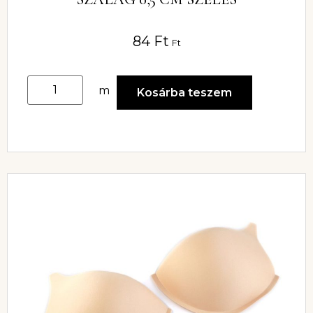
84
Ft
Ft
m
Kosárba teszem