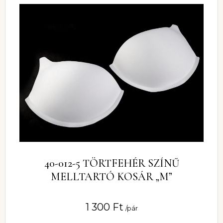
40-012-5 TÖRTFEHÉR SZÍNŰ
MELLTARTÓ KOSÁR „M”
1 300
Ft
/pár