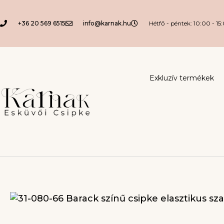
+36 20 569 6515
info@karnak.hu
Hétfő - péntek: 10:00 - 15
Exkluzív termékek