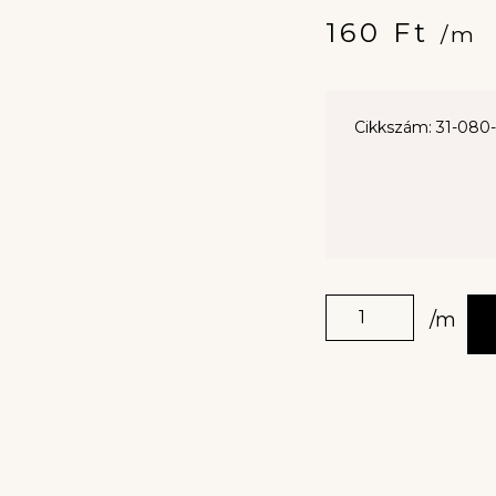
160
Ft
/m
Cikkszám: 31-080
/m