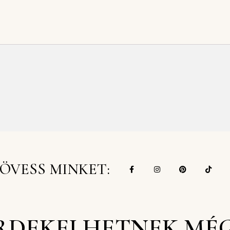
ÖVESS MINKET:
RDEKELHETNEK MÉ