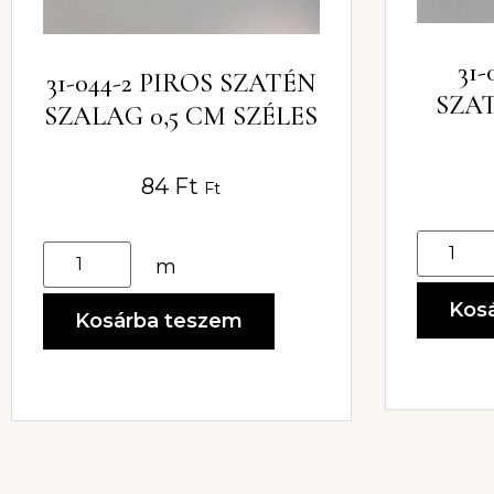
31
31-044-2 PIROS SZATÉN
SZAT
SZALAG 0,5 CM SZÉLES
84
Ft
Ft
m
Kos
Kosárba teszem