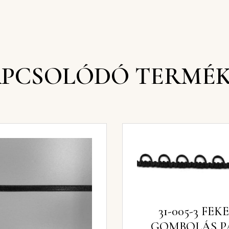
PCSOLÓDÓ TERMÉ
31-005-3 FEK
GOMBOLÁS P