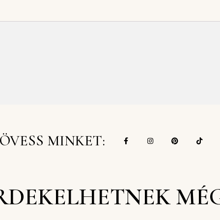
ÖVESS MINKET:
RDEKELHETNEK MÉ