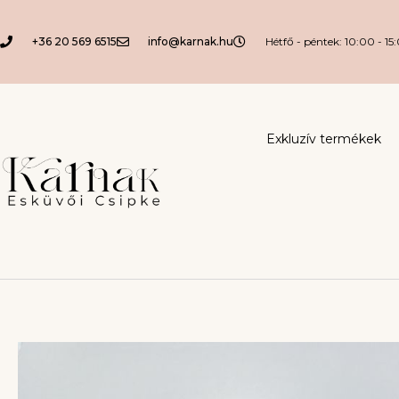
+36 20 569 6515
info@karnak.hu
Hétfő - péntek: 10:00 - 15
Exkluzív termékek