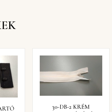
KEK
30-DB-2 KRÉM
TARTÓ