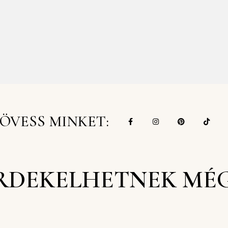
ÖVESS MINKET:
RDEKELHETNEK MÉ