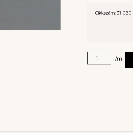
Cikkszám: 31-080
/m