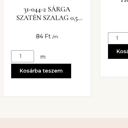
31-044-2 SÁRGA
SZATÉN SZALAG 0,5
CM SZÉLES
84
Ft
/m
Kos
m
Kosárba teszem