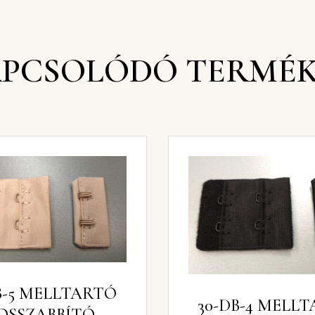
PCSOLÓDÓ TERMÉ
B-5 MELLTARTÓ
30-DB-4 MELL
OSSZABBÍTÓ