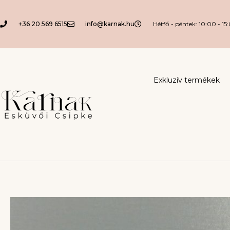
+36 20 569 6515
info@karnak.hu
Hétfő - péntek: 10:00 - 15
Exkluzív termékek