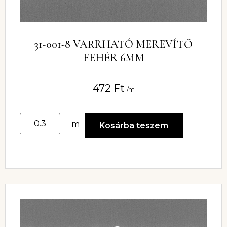
31-001-8 VARRHATÓ MEREVÍTŐ
FEHÉR 6MM
472
Ft
/m
m
Kosárba teszem