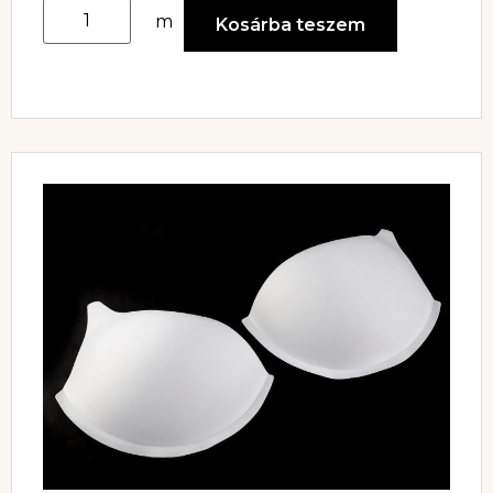
m
Kosárba teszem