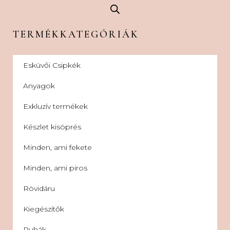
TERMÉKKATEGÓRIÁK
Esküvői Csipkék
Anyagok
Exkluzív termékek
Készlet kisöprés
Minden, ami fekete
Minden, ami piros
Rövidáru
Kiegészítők
Ruhák