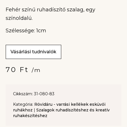
Fehér színű ruhadíszítő szalag, egy
színoldalú.
Szélessége: 1cm
Vásárlási tudnivalók
70
Ft
/m
Cikkszám: 31-080-83
Kategória:
Rövidáru - varrási kellékek esküvői
ruhákhoz
|
Szalagok ruhadíszítéshez és kreatív
ruhakészítéshez