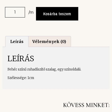
/m
Kosárba teszem
Leírás
Vélemények (0)
LEÍRÁS
Fehér színű ruhadíszítő szalag, egy színoldalú.
Szélessége: 1cm
KÖVESS MINKET: