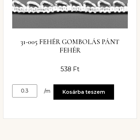
31-005 FEHÉR GOMBOLÁS PÁNT
FEHÉR
538
Ft
/m
Kosárba teszem