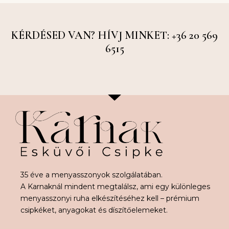
KÉRDÉSED VAN? HÍVJ MINKET: +36 20 569
6515
35 éve a menyasszonyok szolgálatában.
A Karnaknál mindent megtalálsz, ami egy különleges
menyasszonyi ruha elkészítéséhez kell – prémium
csipkéket, anyagokat és díszítőelemeket.