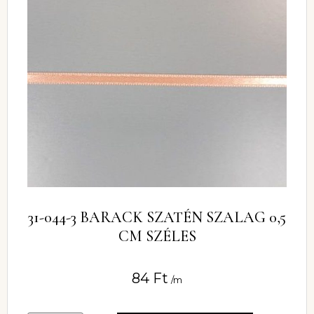
31-044-3 BARACK SZATÉN SZALAG 0,5
CM SZÉLES
84
Ft
/m