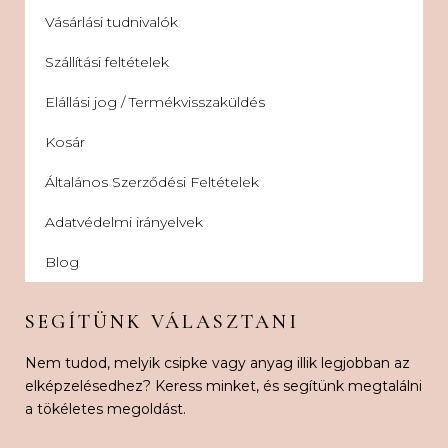
Vásárlási tudnivalók
Szállítási feltételek
Elállási jog / Termékvisszaküldés
Kosár
Általános Szerződési Feltételek
Adatvédelmi irányelvek
Blog
SEGÍTÜNK VÁLASZTANI
Nem tudod, melyik csipke vagy anyag illik legjobban az
elképzelésedhez? Keress minket, és segítünk megtalálni
a tökéletes megoldást.