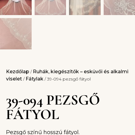
Kezdőlap
Ruhák, kiegészítők – esküvői és alkalmi
/
viselet
Fátylak
/
/ 39-094 pezsgő fátyol
39-094 PEZSGŐ
FÁTYOL
Pezsgő színű hosszú fátyol.