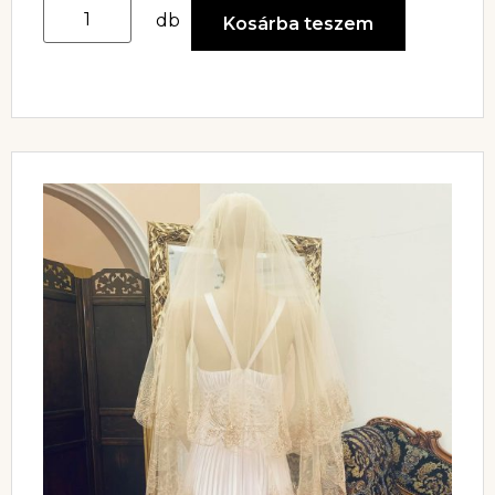
db
Kosárba teszem