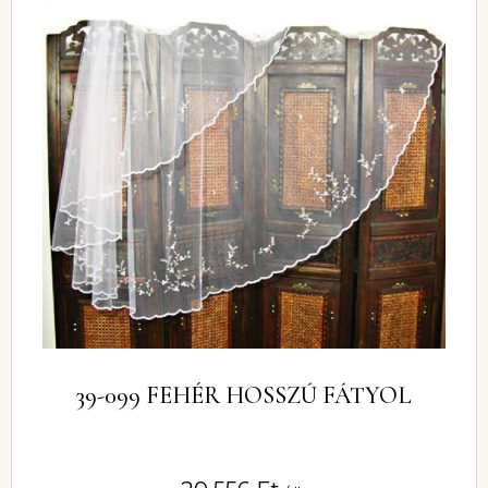
39-099 FEHÉR HOSSZÚ FÁTYOL