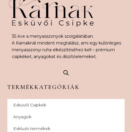
35 éve a menyasszonyok szolgálatában.
A Karnaknál mindent megtalálsz, ami egy különleges
menyasszonyi ruha elkészítéséhez kell – prémium
csipkéket, anyagokat és díszítőelemeket.
TERMÉKKATEGÓRIÁK
Esküvői Csipkék
Anyagok
Exkluzív termékek