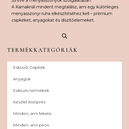
35 éve a menyasszonyok szolgálatában.
A Karnaknál mindent megtalálsz, ami egy különleges
menyasszonyi ruha elkészítéséhez kell – prémium
csipkéket, anyagokat és díszítőelemeket.
TERMÉKKATEGÓRIÁK
Esküvői Csipkék
Anyagok
Exkluzív termékek
Készlet kisöprés
Minden, ami fekete
Minden, ami piros