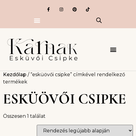
Kezdőlap
/ “esküövői csipke” címkével rendelkező
termékek
ESKÜÖVŐI CSIPKE
Összesen 1 találat