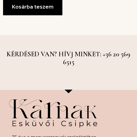
Kosárba teszem
KÉRDÉSED VAN? HÍVJ MINKET: +36 20 569
6515