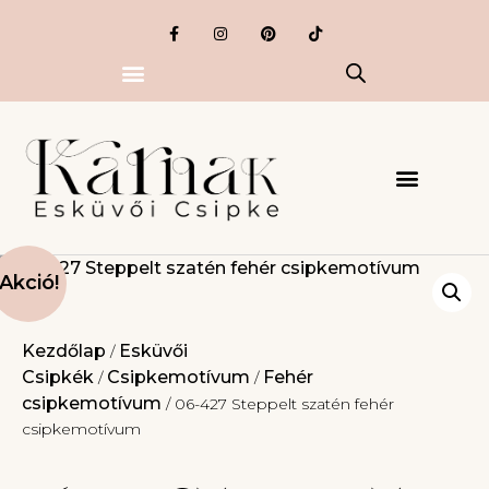
Akció!
Kezdőlap
Esküvői
/
Csipkék
Csipkemotívum
Fehér
/
/
csipkemotívum
/ 06-427 Steppelt szatén fehér
csipkemotívum