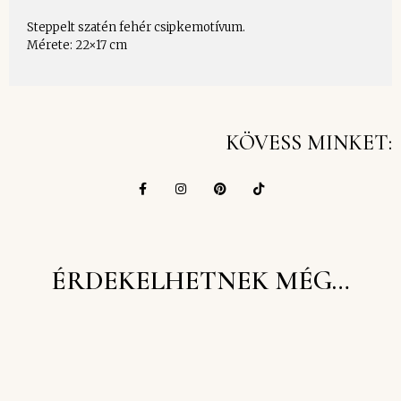
Steppelt szatén fehér csipkemotívum.
Mérete: 22×17 cm
KÖVESS MINKET:
ÉRDEKELHETNEK MÉG…