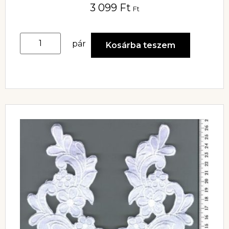
3 099
Ft
Ft
pár
Kosárba teszem