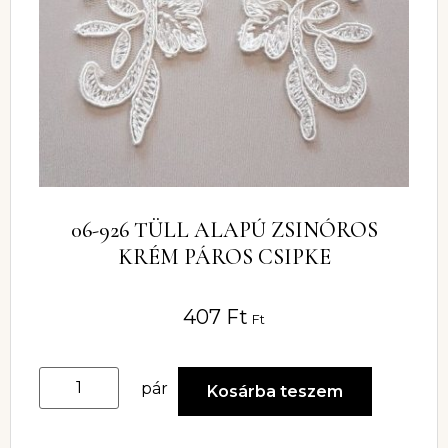
06-926 TÜLL ALAPÚ ZSINÓROS
KRÉM PÁROS CSIPKE
407
Ft
Ft
pár
Kosárba teszem