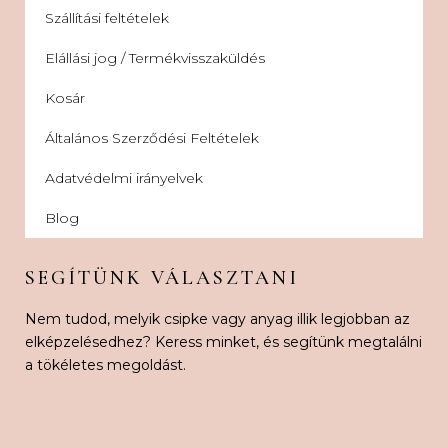
Szállítási feltételek
Elállási jog / Termékvisszaküldés
Kosár
Általános Szerződési Feltételek
Adatvédelmi irányelvek
Blog
SEGÍTÜNK VÁLASZTANI
Nem tudod, melyik csipke vagy anyag illik legjobban az
elképzelésedhez? Keress minket, és segítünk megtalálni
a tökéletes megoldást.