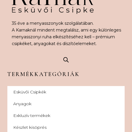
35 éve a menyasszonyok szolgálatában.
A Karnaknál mindent megtalálsz, ami egy különleges
menyasszonyi ruha elkészítéséhez kell – prémium
csipkéket, anyagokat és díszítőelemeket.
TERMÉKKATEGÓRIÁK
Esküvői Csipkék
Anyagok
Exkluzív termékek
Készlet kisöprés