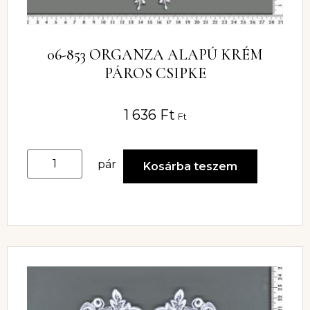
06-853 ORGANZA ALAPÚ KRÉM
PÁROS CSIPKE
1 636
Ft
Ft
pár
Kosárba teszem