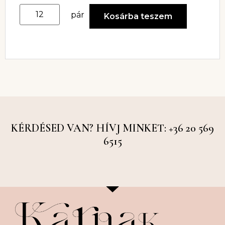
pár
Kosárba teszem
KÉRDÉSED VAN? HÍVJ MINKET: +36 20 569
6515