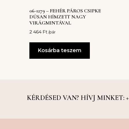
06-1279 – FEHÉR PÁROS CSIPKE
DÚSAN HÍMZETT NAGY
VIRÁGMINTÁVAL
2 464
Ft
/pár
Kosárba teszem
KÉRDÉSED VAN? HÍVJ MINKET: +36