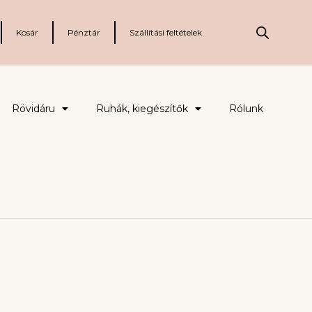
Kosár
Pénztár
Szállítási feltételek
Rövidáru
Ruhák, kiegészítők
Rólunk