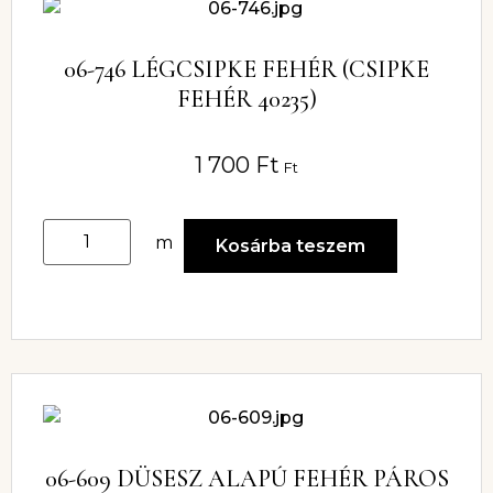
06-746 LÉGCSIPKE FEHÉR (CSIPKE
FEHÉR 40235)
1 700
Ft
Ft
m
Kosárba teszem
06-609 DÜSESZ ALAPÚ FEHÉR PÁROS