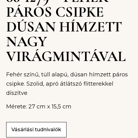
PÁROS CSIPKE
DÚSAN HÍMZETT
NAGY
VIRÁGMINTÁVAL
Fehér színű, tüll alapú, dúsan hímzett páros
csipke. Szolid, apró átlátszó flitterekkel
díszítve
Mérete: 27 cm x 15,5 cm
Vásárlási tudnivalók