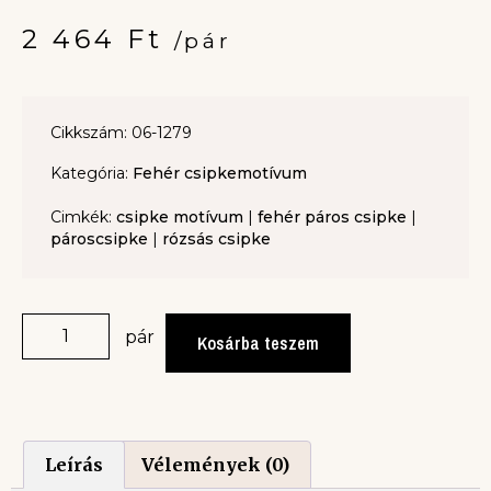
2 464
Ft
/pár
Cikkszám: 06-1279
Kategória:
Fehér csipkemotívum
Cimkék:
csipke motívum
|
fehér páros csipke
|
pároscsipke
|
rózsás csipke
pár
Kosárba teszem
Leírás
Vélemények (0)