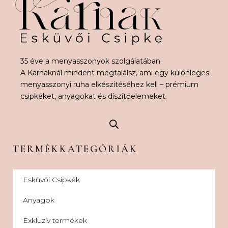
35 éve a menyasszonyok szolgálatában.
A Karnaknál mindent megtalálsz, ami egy különleges
menyasszonyi ruha elkészítéséhez kell – prémium
csipkéket, anyagokat és díszítőelemeket.
TERMÉKKATEGÓRIÁK
Esküvői Csipkék
Anyagok
Exkluzív termékek