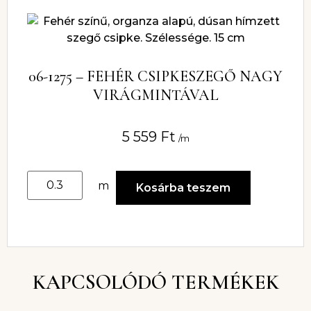
06-1275 – FEHÉR CSIPKESZEGŐ NAGY
VIRÁGMINTÁVAL
5 559
Ft
/m
m
Kosárba teszem
KAPCSOLÓDÓ TERMÉKEK