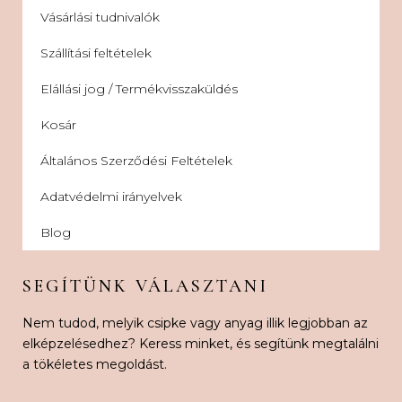
Vásárlási tudnivalók
Szállítási feltételek
Elállási jog / Termékvisszaküldés
Kosár
Általános Szerződési Feltételek
Adatvédelmi irányelvek
Blog
SEGÍTÜNK VÁLASZTANI
Nem tudod, melyik csipke vagy anyag illik legjobban az
elképzelésedhez? Keress minket, és segítünk megtalálni
a tökéletes megoldást.