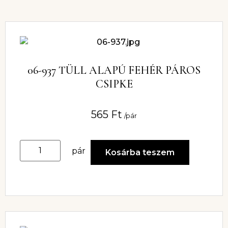
06-937 TÜLL ALAPÚ FEHÉR PÁROS
CSIPKE
565
Ft
/pár
pár
Kosárba teszem