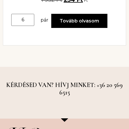
Ft
pár
Tovább olvasom
KÉRDÉSED VAN? HÍVJ MINKET: +36 20 569
6515