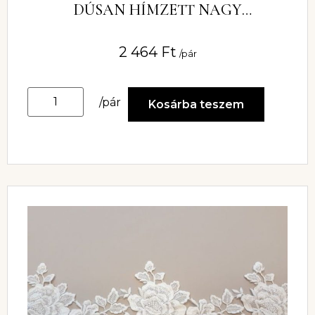
DÚSAN HÍMZETT NAGY
VIRÁGMINTÁVAL
2 464
Ft
/pár
/pár
Kosárba teszem