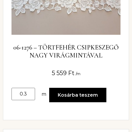
06-1276 – TÖRTFEHÉR CSIPKESZEGŐ
NAGY VIRÁGMINTÁVAL
5 559
Ft
/m
m
Kosárba teszem