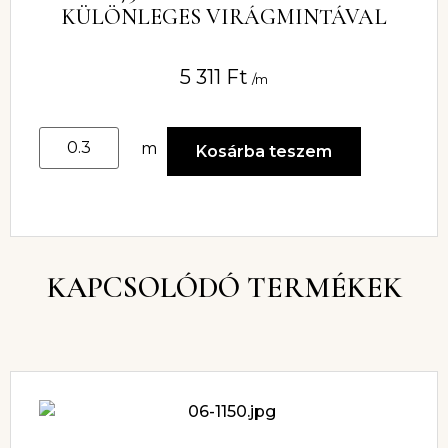
KÜLÖNLEGES VIRÁGMINTÁVAL
5 311
Ft
/m
m
Kosárba teszem
KAPCSOLÓDÓ TERMÉKEK