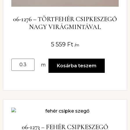
06-1276 – TÖRTFEHÉR CSIPKESZEGŐ
NAGY VIRÁGMINTÁVAL
5 559
Ft
/m
m
Kosárba teszem
06-1273 – FEHÉR CSIPKESZEGŐ