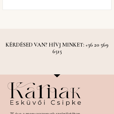
KÉRDÉSED VAN? HÍVJ MINKET: +36 20 569
6515