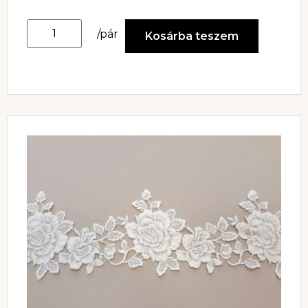
/pár
Kosárba teszem