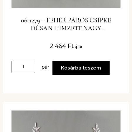
06-1279 – FEHÉR PÁROS CSIPKE
DÚSAN HÍMZETT NAGY
VIRÁGMINTÁVAL
2 464
Ft
/pár
pár
Kosárba teszem