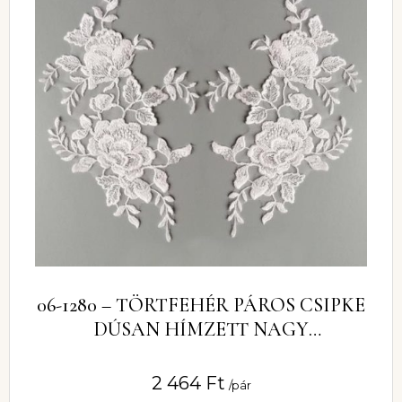
06-1280 – TÖRTFEHÉR PÁROS CSIPKE
DÚSAN HÍMZETT NAGY
VIRÁGMINTÁVAL
2 464
Ft
/pár