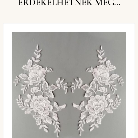
ÉRDEKELHETNEK MÉG…