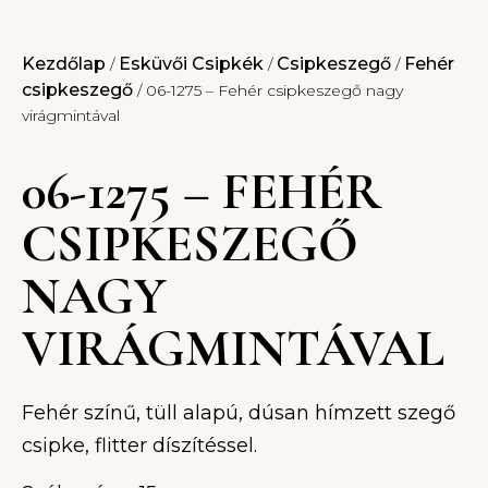
Kezdőlap
Esküvői Csipkék
Csipkeszegő
Fehér
/
/
/
csipkeszegő
/ 06-1275 – Fehér csipkeszegő nagy
virágmintával
06-1275 – FEHÉR
CSIPKESZEGŐ
NAGY
VIRÁGMINTÁVAL
Fehér színű, tüll alapú, dúsan hímzett szegő
csipke, flitter díszítéssel.