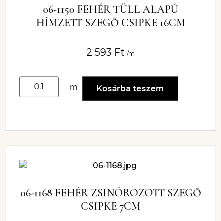
06-1150 FEHÉR TÜLL ALAPÚ
HÍMZETT SZEGŐ CSIPKE 16CM
2 593
Ft
/m
m
Kosárba teszem
06-1168 FEHÉR ZSINÓROZOTT SZEGŐ
CSIPKE 7CM