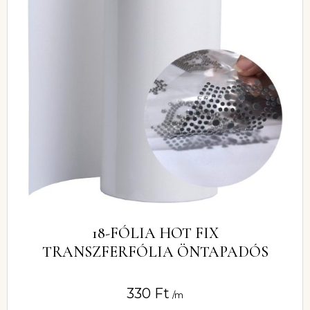
18-FÓLIA HOT FIX
TRANSZFERFÓLIA ÖNTAPADÓS
330
Ft
/m