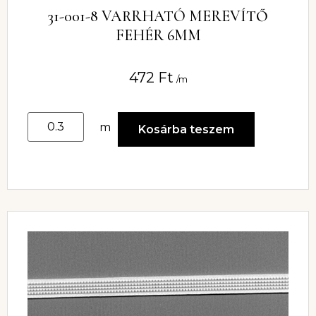
31-001-8 VARRHATÓ MEREVÍTŐ
FEHÉR 6MM
472
Ft
/m
m
Kosárba teszem