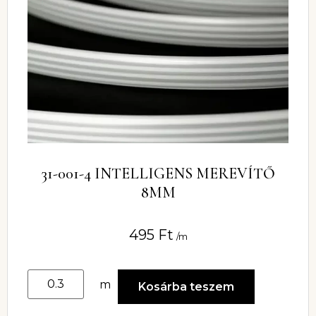
31-001-4 INTELLIGENS MEREVÍTŐ
8MM
495
Ft
/m
m
Kosárba teszem