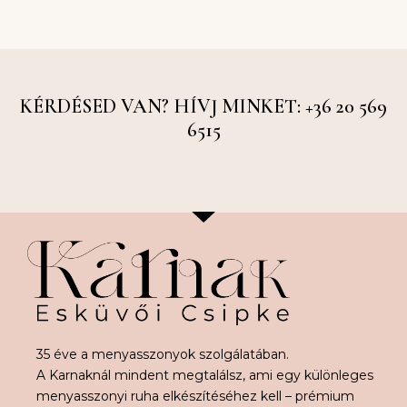
KÉRDÉSED VAN? HÍVJ MINKET: +36 20 569
6515
35 éve a menyasszonyok szolgálatában.
A Karnaknál mindent megtalálsz, ami egy különleges
menyasszonyi ruha elkészítéséhez kell – prémium