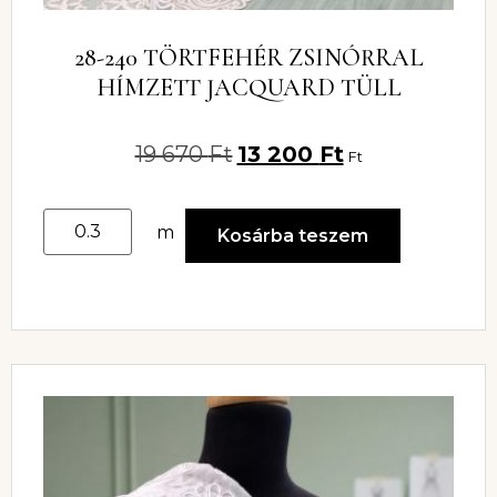
28-240 TÖRTFEHÉR ZSINÓRRAL
HÍMZETT JACQUARD TÜLL
19 670
Ft
13 200
Ft
Ft
m
Kosárba teszem