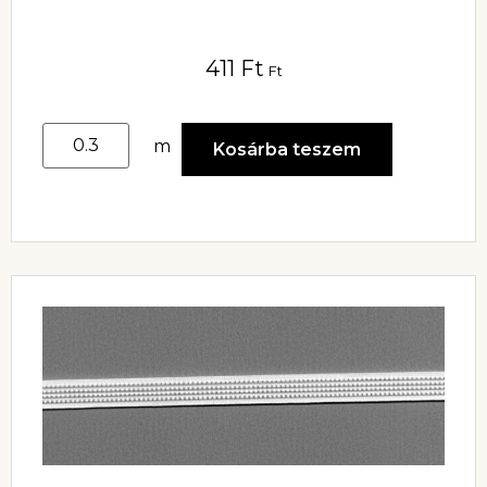
411
Ft
Ft
m
Kosárba teszem