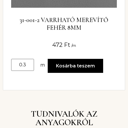
31-001-2 VARRHATÓ MEREVÍTŐ
FEHÉR 8MM
472
Ft
/m
m
Kosárba teszem
TUDNIVALÓK AZ
ANYAGOKRÓL