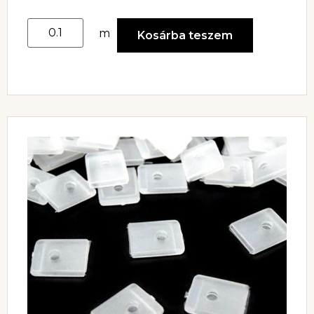
m
Kosárba teszem