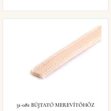
31-081 BÚJTATÓ MEREVÍTŐHÖZ