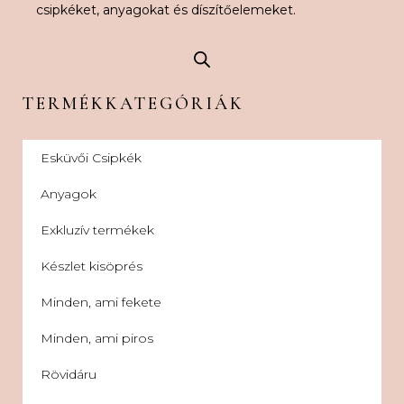
csipkéket, anyagokat és díszítőelemeket.
TERMÉKKATEGÓRIÁK
Esküvői Csipkék
Anyagok
Exkluzív termékek
Készlet kisöprés
Minden, ami fekete
Minden, ami piros
Rövidáru