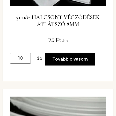
31-082 HALCSONT VÉGZŐDÉSEK
ÁTLÁTSZÓ 8MM
75
Ft
/db
db
Tovább olvasom