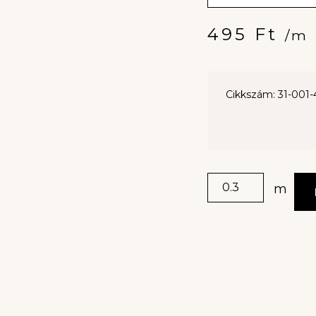
495
Ft
/m
Cikkszám: 31-001-
m