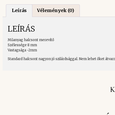
Leírás
Vélemények (0)
LEÍRÁS
Műanyag halcsont merevítő
Szélessége 8 mm
Vastagsága ~2mm
Standard halcsont nagyon jó szilárdsággal. Nem lehet őket átvarr
K