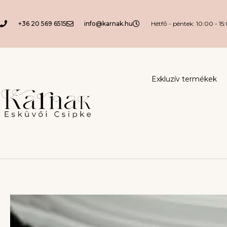
+36 20 569 6515
info@karnak.hu
Hétfő - péntek: 10:00 - 15
Exkluzív termékek