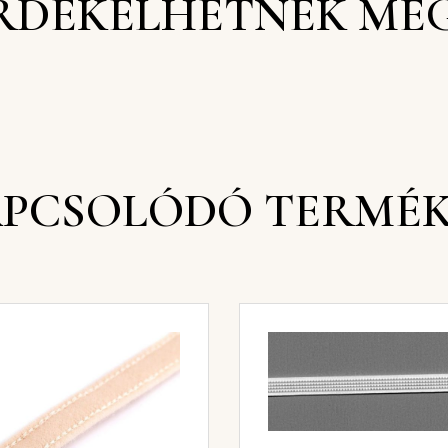
RDEKELHETNEK MÉ
PCSOLÓDÓ TERMÉ