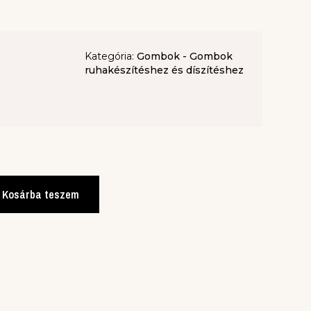
Kategória:
Gombok - Gombok
ruhakészítéshez és díszítéshez
Kosárba teszem