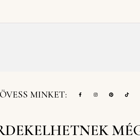
ÖVESS MINKET:
RDEKELHETNEK MÉ