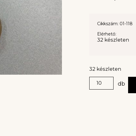
Cikkszám: 01-118
Elérhető:
32 készleten
32 készleten
db