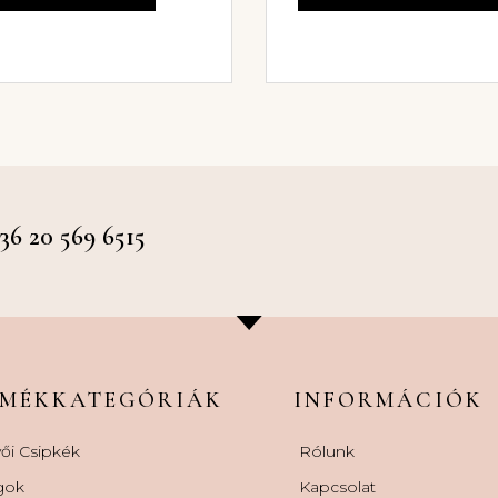
 20 569 6515
RMÉKKATEGÓRIÁK
INFORMÁCIÓK
ői Csipkék
Rólunk
gok
Kapcsolat