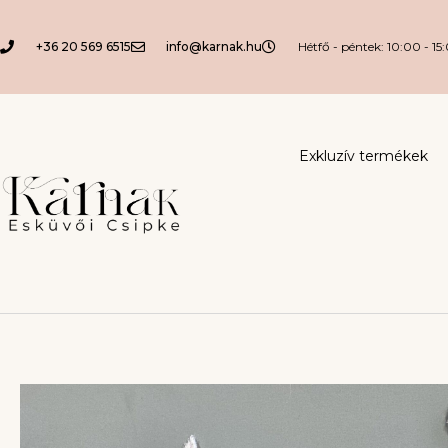
+36 20 569 6515
info@karnak.hu
Hétfő - péntek: 10:00 - 15
Exkluzív termékek