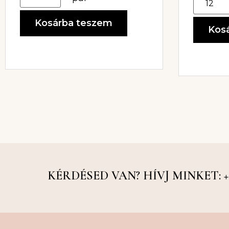
Kosárba teszem
Kos
KÉRDÉSED VAN? HÍVJ MINKET: +36