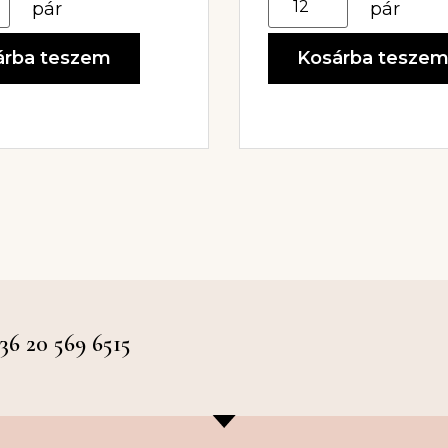
pár
pár
Kosárba tesze
árba teszem
 20 569 6515