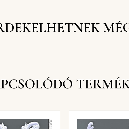
RDEKELHETNEK MÉ
PCSOLÓDÓ TERMÉ