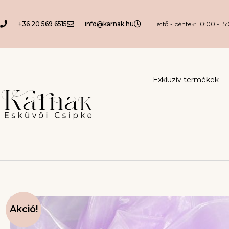
+36 20 569 6515
info@karnak.hu
Hétfő - péntek: 10:00 - 15
Exkluzív termékek
Akció!