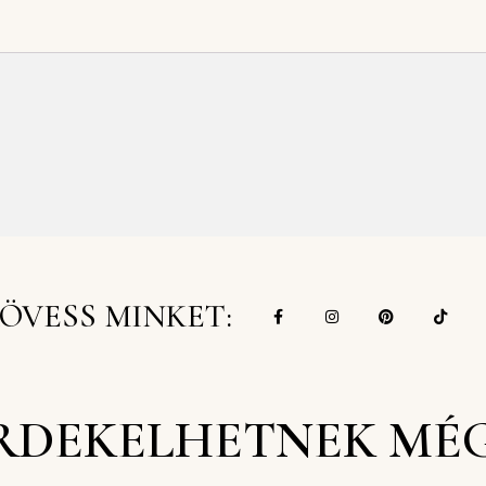
ÖVESS MINKET:
RDEKELHETNEK MÉ