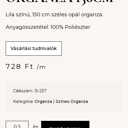
Lila színű, 150 cm széles opál organza.
Anyagösszetétel: 100% Poliészter
Vásárlási tudnivalók
728
Ft
/m
Cikkszám: 15-237
Kategória:
Organza
|
Színes Organza
/m