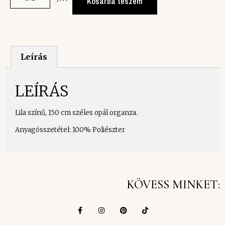
Kosárba teszem
Leírás
LEÍRÁS
Lila színű, 150 cm széles opál organza.
Anyagösszetétel: 100% Poliészter
KÖVESS MINKET: