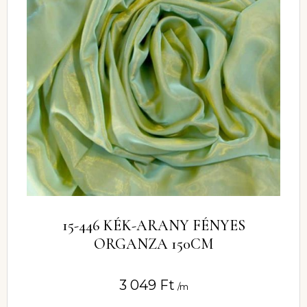
15-446 KÉK-ARANY FÉNYES
ORGANZA 150CM
3 049
Ft
/m