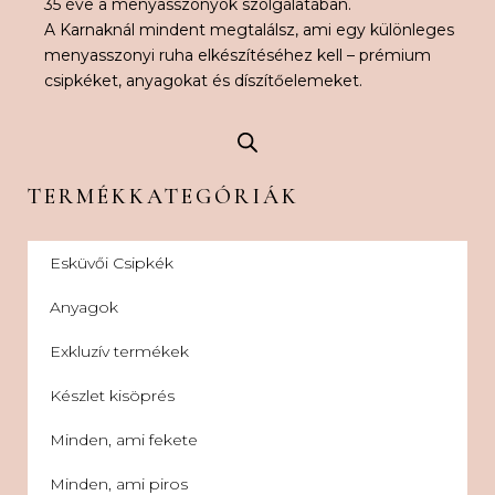
35 éve a menyasszonyok szolgálatában.
A Karnaknál mindent megtalálsz, ami egy különleges
menyasszonyi ruha elkészítéséhez kell – prémium
csipkéket, anyagokat és díszítőelemeket.
TERMÉKKATEGÓRIÁK
Esküvői Csipkék
Anyagok
Exkluzív termékek
Készlet kisöprés
Minden, ami fekete
Minden, ami piros