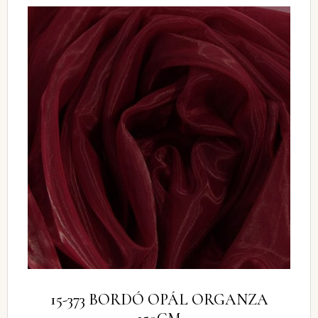
15-373 BORDÓ OPÁL ORGANZA