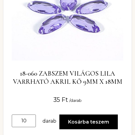
18-060 ZABSZEM VILÁGOS LILA
VARRHATÓ AKRIL KŐ 9MM X 18MM
35
Ft
/darab
darab
Kosárba teszem