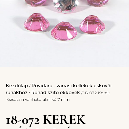
Kezdőlap
Rövidáru - varrási kellékek esküvői
/
ruhákhoz
Ruhadíszítő ékkövek
/
/ 18-072 Kerek
rózsaszín varrható akril kő 7 mm
18-072 KEREK