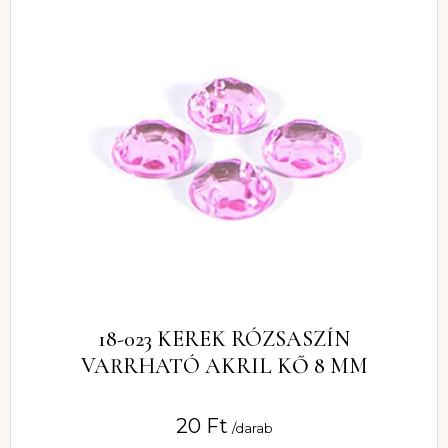
18-023 KEREK RÓZSASZÍN
VARRHATÓ AKRIL KŐ 8 MM
20
Ft
/darab