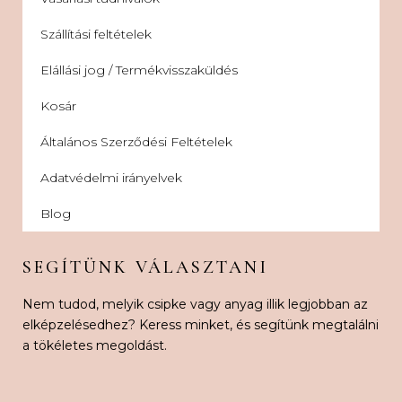
Szállítási feltételek
Elállási jog / Termékvisszaküldés
Kosár
Általános Szerződési Feltételek
Adatvédelmi irányelvek
Blog
SEGÍTÜNK VÁLASZTANI
Nem tudod, melyik csipke vagy anyag illik legjobban az
elképzelésedhez? Keress minket, és segítünk megtalálni
a tökéletes megoldást.