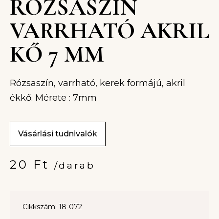
RÓZSASZÍN
VARRHATÓ AKRIL
KŐ 7 MM
Rózsaszín, varrható, kerek formájú, akril
ékkő. Mérete : 7mm
Vásárlási tudnivalók
20
Ft
/darab
Cikkszám: 18-072