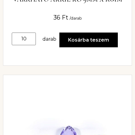
36
Ft
/darab
darab
Kosárba teszem