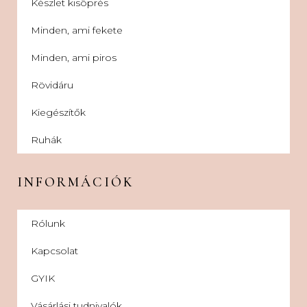
Készlet kisöprés
Minden, ami fekete
Minden, ami piros
Rövidáru
Kiegészítők
Ruhák
INFORMÁCIÓK
Rólunk
Kapcsolat
GYIK
Vásárlási tudnivalók