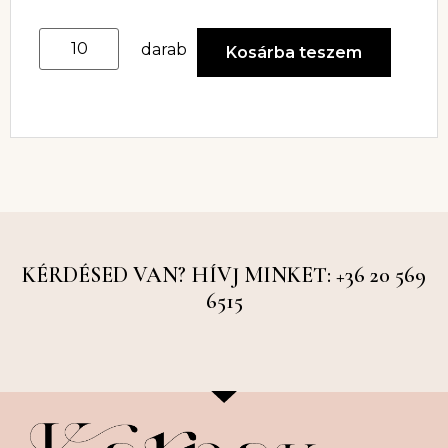
darab
Kosárba teszem
KÉRDÉSED VAN? HÍVJ MINKET: +36 20 569
6515