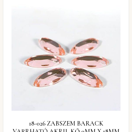
18-026 ZABSZEM BARACK
VARRHATÓ AKRIL KŐ 9MM X 18MM