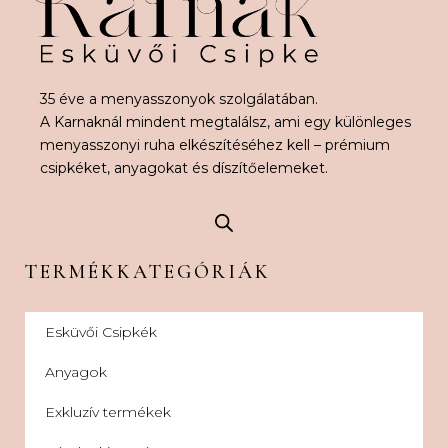
35 éve a menyasszonyok szolgálatában.
A Karnaknál mindent megtalálsz, ami egy különleges
menyasszonyi ruha elkészítéséhez kell – prémium
csipkéket, anyagokat és díszítőelemeket.
TERMÉKKATEGÓRIÁK
Esküvői Csipkék
Anyagok
Exkluzív termékek