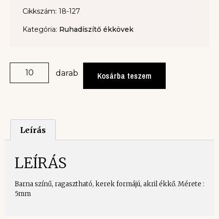
Cikkszám: 18-127
Kategória:
Ruhadíszítő ékkövek
darab
Kosárba teszem
Leírás
LEÍRÁS
Barna színű, ragasztható, kerek formájú, akril ékkő. Mérete :
5mm