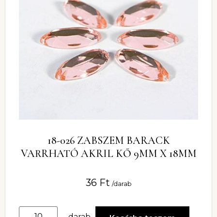
18-026 ZABSZEM BARACK
VARRHATÓ AKRIL KŐ 9MM X 18MM
36
Ft
/darab
darab