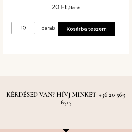
20
Ft
/darab
darab
Kosárba teszem
KÉRDÉSED VAN? HÍVJ MINKET: +36 20 569
6515