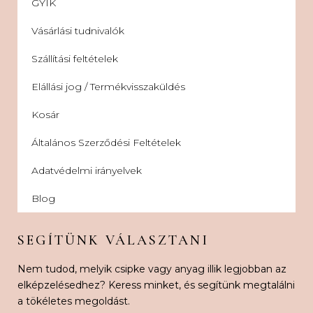
GYIK
Vásárlási tudnivalók
Szállítási feltételek
Elállási jog / Termékvisszaküldés
Kosár
Általános Szerződési Feltételek
Adatvédelmi irányelvek
Blog
SEGÍTÜNK VÁLASZTANI
Nem tudod, melyik csipke vagy anyag illik legjobban az
elképzelésedhez? Keress minket, és segítünk megtalálni
a tökéletes megoldást.