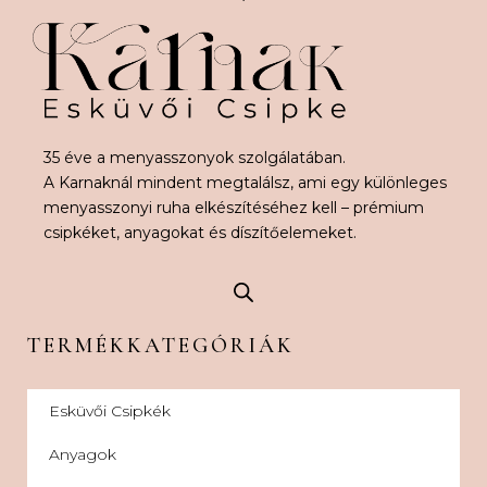
35 éve a menyasszonyok szolgálatában.
A Karnaknál mindent megtalálsz, ami egy különleges
menyasszonyi ruha elkészítéséhez kell – prémium
csipkéket, anyagokat és díszítőelemeket.
TERMÉKKATEGÓRIÁK
Esküvői Csipkék
Anyagok