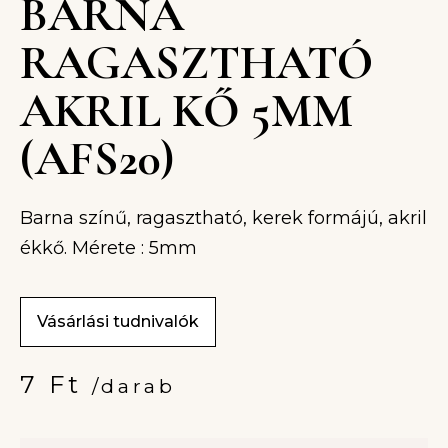
BARNA
RAGASZTHATÓ
AKRIL KŐ 5MM
(AFS20)
Barna színű, ragasztható, kerek formájú, akril
ékkő. Mérete : 5mm
Vásárlási tudnivalók
7
Ft
/darab