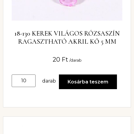
18-130 KEREK VILÁGOS RÓZSASZÍN
RAGASZTHATÓ AKRIL KŐ 5 MM
20
Ft
/darab
darab
Kosárba teszem