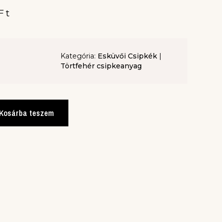
Ft
Kategória:
Esküvői Csipkék
|
Törtfehér csipkeanyag
Kosárba teszem