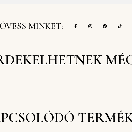
ÖVESS MINKET:
RDEKELHETNEK MÉ
PCSOLÓDÓ TERMÉ