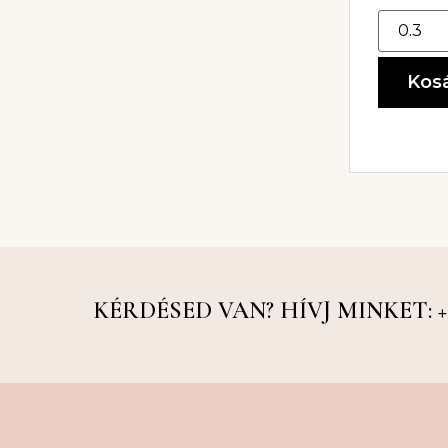
Kos
KÉRDÉSED VAN? HÍVJ MINKET: +36