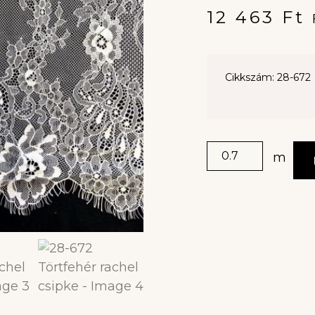
12 463
Ft
Cikkszám: 28-672
m