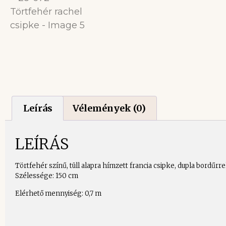
Leírás
Vélemények (0)
LEÍRÁS
Törtfehér színű, tüll alapra hímzett francia csipke, dupla bordűrrel
Szélessége: 150 cm
Elérhető mennyiség: 0,7 m