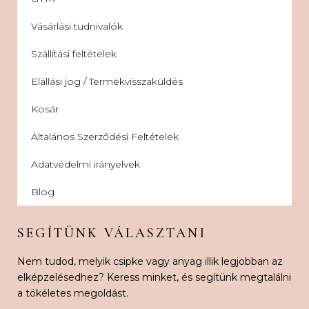
Vásárlási tudnivalók
Szállítási feltételek
Elállási jog / Termékvisszaküldés
Kosár
Általános Szerződési Feltételek
Adatvédelmi irányelvek
Blog
SEGÍTÜNK VÁLASZTANI
Nem tudod, melyik csipke vagy anyag illik legjobban az
elképzelésedhez? Keress minket, és segítünk megtalálni
a tökéletes megoldást.