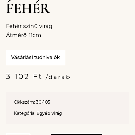
FEHÉR
Fehér színű virág
Átmérő: 11cm
Vásárlási tudnivalók
3 102
Ft
/darab
Cikkszám: 30-105
Kategória:
Egyéb virág