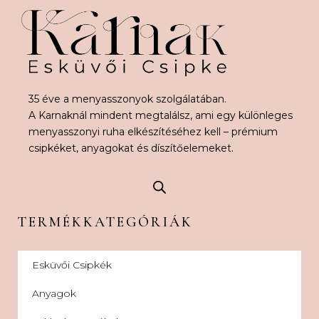
35 éve a menyasszonyok szolgálatában.
A Karnaknál mindent megtalálsz, ami egy különleges
menyasszonyi ruha elkészítéséhez kell – prémium
csipkéket, anyagokat és díszítőelemeket.
TERMÉKKATEGÓRIÁK
Esküvői Csipkék
Anyagok