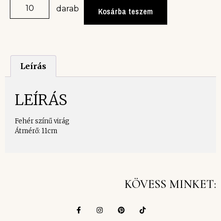
darab
Kosárba teszem
Leírás
LEÍRÁS
Fehér színű virág
Átmérő: 11cm
KÖVESS MINKET: