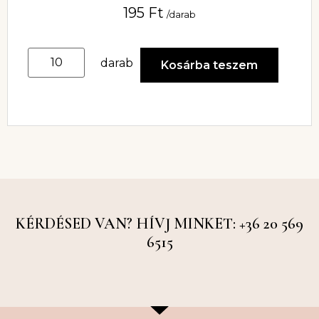
195
Ft
/darab
darab
Kosárba teszem
KÉRDÉSED VAN? HÍVJ MINKET: +36 20 569
6515