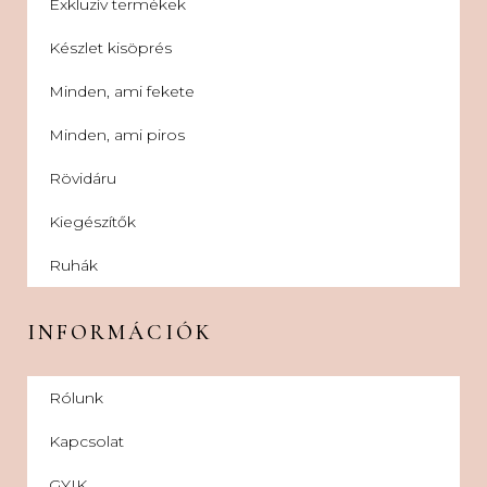
Exkluzív termékek
Készlet kisöprés
Minden, ami fekete
Minden, ami piros
Rövidáru
Kiegészítők
Ruhák
INFORMÁCIÓK
Rólunk
Kapcsolat
GYIK