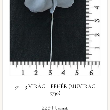
30-113 VIRÁG – FEHÉR (MÜVIRÁG
5730)
229
Ft
/darab