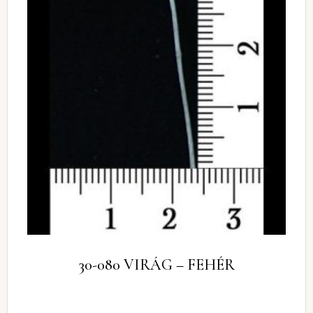
30-080 VIRÁG – FEHÉR