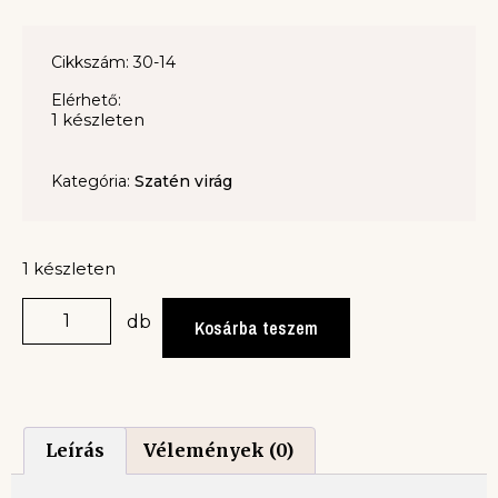
Cikkszám: 30-14
Elérhető:
1 készleten
Kategória:
Szatén virág
1 készleten
db
Kosárba teszem
Leírás
Vélemények (0)