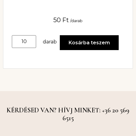
50
Ft
/darab
darab
Kosárba teszem
KÉRDÉSED VAN? HÍVJ MINKET: +36 20 569
6515