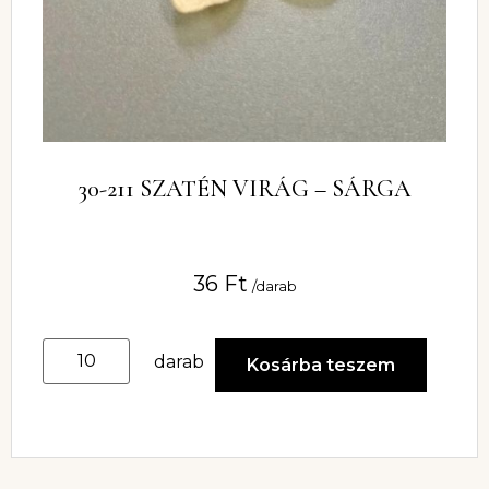
30-211 SZATÉN VIRÁG – SÁRGA
36
Ft
/darab
darab
Kosárba teszem