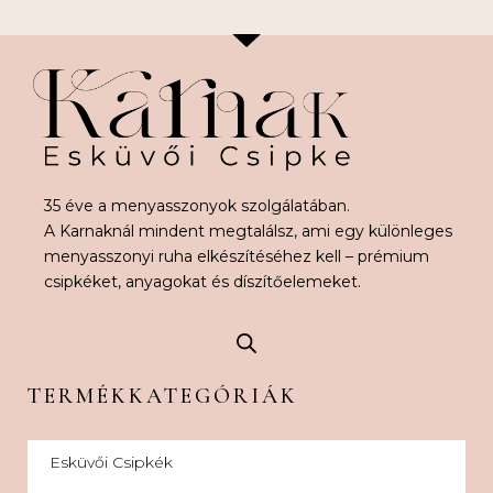
35 éve a menyasszonyok szolgálatában.
A Karnaknál mindent megtalálsz, ami egy különleges
menyasszonyi ruha elkészítéséhez kell – prémium
csipkéket, anyagokat és díszítőelemeket.
TERMÉKKATEGÓRIÁK
Esküvői Csipkék