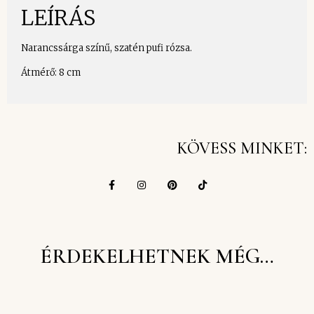
LEÍRÁS
Narancssárga színű, szatén pufi rózsa.
Átmérő: 8 cm
KÖVESS MINKET:
ÉRDEKELHETNEK MÉG…