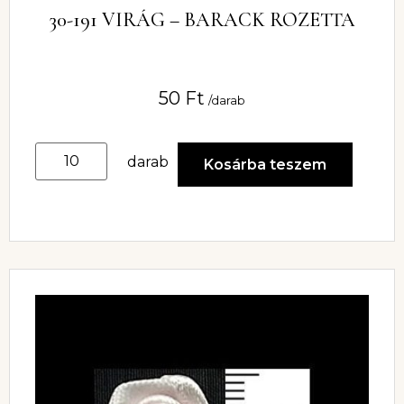
30-191 VIRÁG – BARACK ROZETTA
50
Ft
/darab
darab
Kosárba teszem