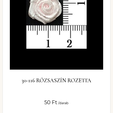
30-116 RÓZSASZÍN ROZETTA
50
Ft
/darab