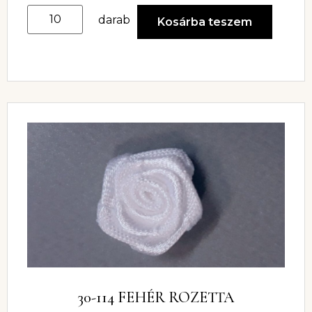
darab
Kosárba teszem
30-114 FEHÉR ROZETTA