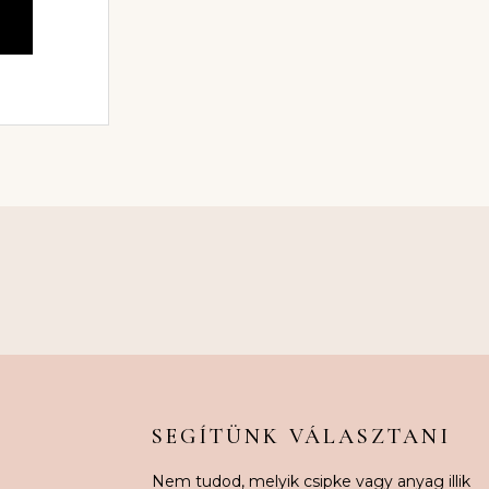
m
SEGÍTÜNK VÁLASZTANI
Nem tudod, melyik csipke vagy anyag illik