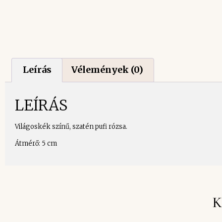
Leírás
Vélemények (0)
LEÍRÁS
Világoskék színű, szatén pufi rózsa.
Átmérő: 5 cm
K