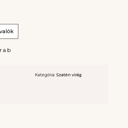
ivalók
rab
Kategória:
Szatén virág