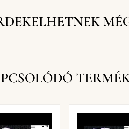
RDEKELHETNEK MÉ
PCSOLÓDÓ TERMÉ