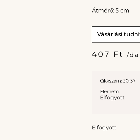
Átmérő: 5 cm
Vásárlási tudn
407
Ft
/da
Cikkszám: 30-37
Elérhető:
Elfogyott
Elfogyott