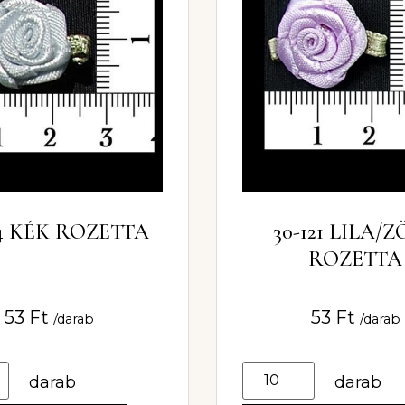
54 KÉK ROZETTA
30-121 LILA/
ROZETTA
53
Ft
53
Ft
/darab
/darab
darab
darab