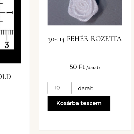
30-114 FEHÉR ROZETTA
50
Ft
/darab
ZÖLD
darab
Kosárba teszem