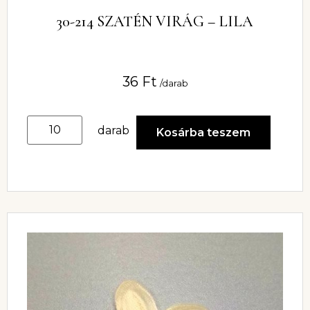
30-214 SZATÉN VIRÁG – LILA
36
Ft
/darab
darab
Kosárba teszem