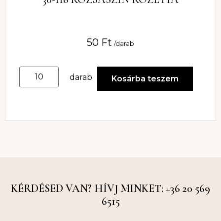
50
Ft
/darab
darab
Kosárba teszem
KÉRDÉSED VAN? HÍVJ MINKET: +36 20 569
6515