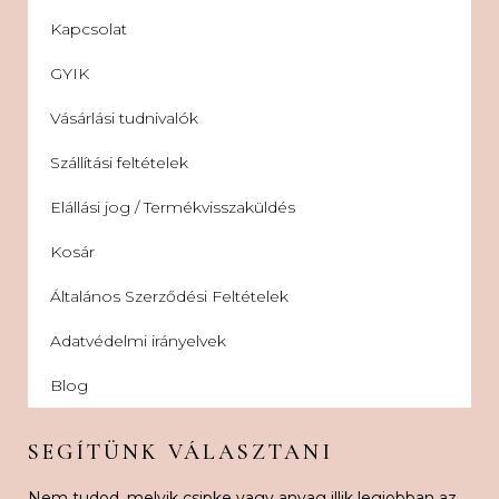
Kapcsolat
GYIK
Vásárlási tudnivalók
Szállítási feltételek
Elállási jog / Termékvisszaküldés
Kosár
Általános Szerződési Feltételek
Adatvédelmi irányelvek
Blog
SEGÍTÜNK VÁLASZTANI
Nem tudod, melyik csipke vagy anyag illik legjobban az