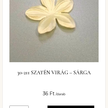
30-211 SZATÉN VIRÁG – SÁRGA
36
Ft
/darab