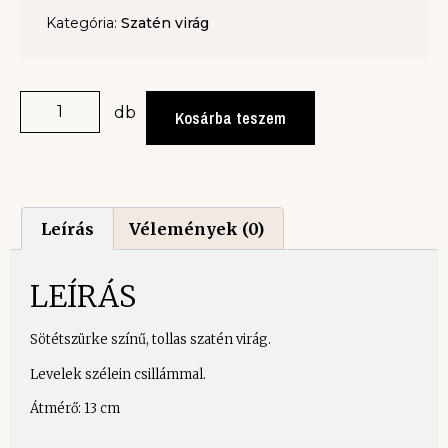
Kategória:
Szatén virág
db
Kosárba teszem
Leírás
Vélemények (0)
LEÍRÁS
Sötétszürke színű, tollas szatén virág.
Levelek szélein csillámmal.
Átmérő: 13 cm