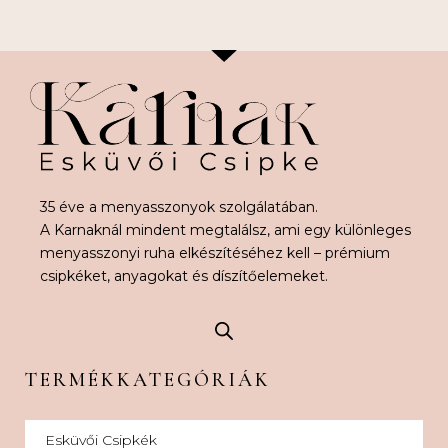
35 éve a menyasszonyok szolgálatában.
A Karnaknál mindent megtalálsz, ami egy különleges
menyasszonyi ruha elkészítéséhez kell – prémium
csipkéket, anyagokat és díszítőelemeket.
TERMÉKKATEGÓRIÁK
Esküvői Csipkék