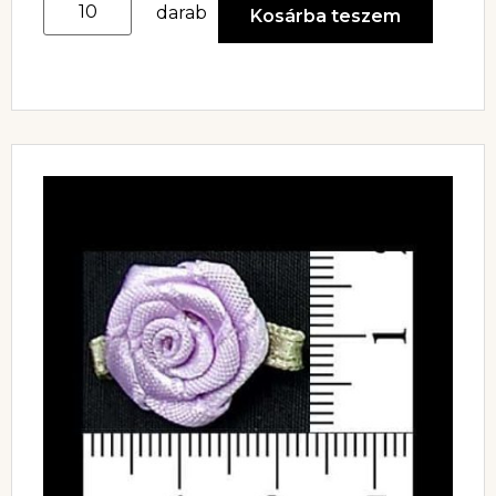
darab
Kosárba teszem