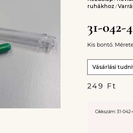
ruhákhoz
Varrá
/
31-042
Kis bontó. Méret
Vásárlási tudn
249
Ft
Cikkszám: 31-042-