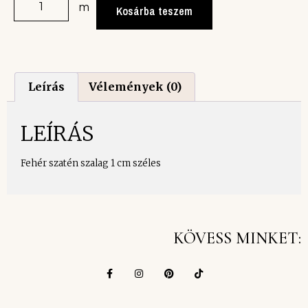
m
Kosárba teszem
Leírás
Vélemények (0)
LEÍRÁS
Fehér szatén szalag 1 cm széles
KÖVESS MINKET: