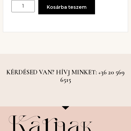
Kosárba teszem
KÉRDÉSED VAN? HÍVJ MINKET: +36 20 569
6515