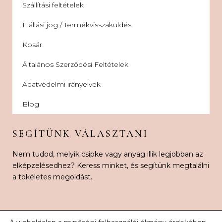
Szállítási feltételek
Elállási jog / Termékvisszaküldés
Kosár
Általános Szerződési Feltételek
Adatvédelmi irányelvek
Blog
SEGÍTÜNK VÁLASZTANI
Nem tudod, melyik csipke vagy anyag illik legjobban az
elképzelésedhez? Keress minket, és segítünk megtalálni
a tökéletes megoldást.