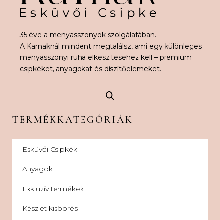
35 éve a menyasszonyok szolgálatában.
A Karnaknál mindent megtalálsz, ami egy különleges
menyasszonyi ruha elkészítéséhez kell – prémium
csipkéket, anyagokat és díszítőelemeket.
TERMÉKKATEGÓRIÁK
Esküvői Csipkék
Anyagok
Exkluzív termékek
Készlet kisöprés