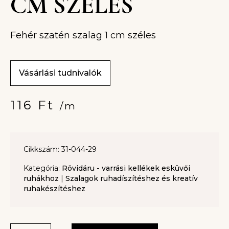
CM SZÉLES
Fehér szatén szalag 1 cm széles
Vásárlási tudnivalók
116
Ft
/m
Cikkszám: 31-044-29
Kategória:
Rövidáru - varrási kellékek esküvői
ruhákhoz
|
Szalagok ruhadíszítéshez és kreatív
ruhakészítéshez