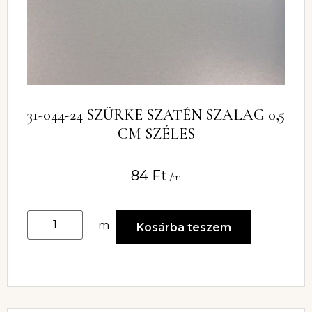
31-044-24 SZÜRKE SZATÉN SZALAG 0,5
CM SZÉLES
84
Ft
/m
m
Kosárba teszem