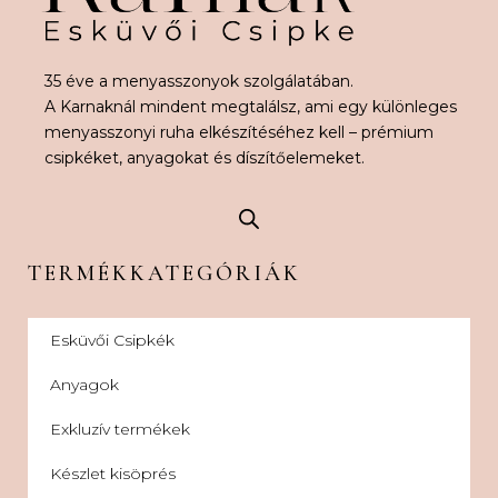
35 éve a menyasszonyok szolgálatában.
A Karnaknál mindent megtalálsz, ami egy különleges
menyasszonyi ruha elkészítéséhez kell – prémium
csipkéket, anyagokat és díszítőelemeket.
TERMÉKKATEGÓRIÁK
Esküvői Csipkék
Anyagok
Exkluzív termékek
Készlet kisöprés