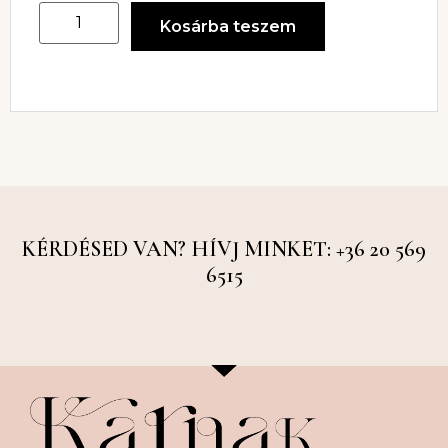
Kosárba teszem
KÉRDÉSED VAN? HÍVJ MINKET: +36 20 569
6515