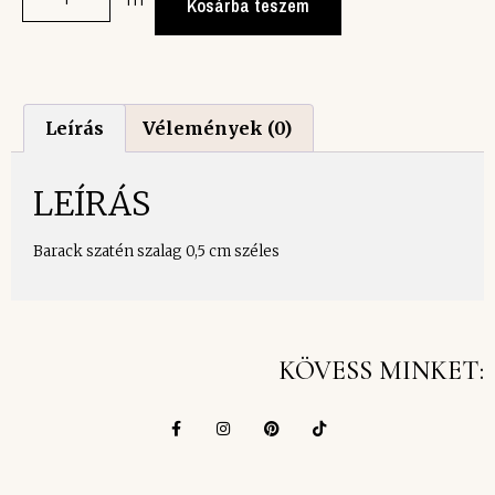
Kosárba teszem
Leírás
Vélemények (0)
LEÍRÁS
Barack szatén szalag 0,5 cm széles
KÖVESS MINKET: