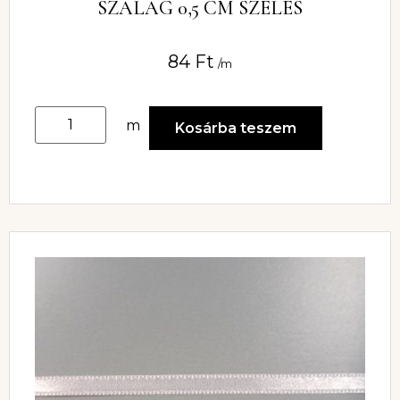
SZALAG 0,5 CM SZÉLES
84
Ft
/m
m
Kosárba teszem