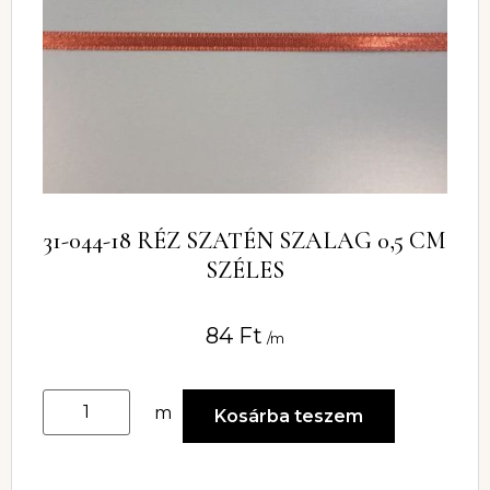
31-044-18 RÉZ SZATÉN SZALAG 0,5 CM
SZÉLES
84
Ft
/m
m
Kosárba teszem