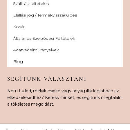
Szállítási feltételek
Elállási jog / Termékvisszaküldés
Kosár
Általános Szerződési Feltételek
Adatvédelmi irányelvek
Blog
SEGÍTÜNK VÁLASZTANI
Nem tudod, melyik csipke vagy anyag illik legjobban az
elképzelésedhez? Keress minket, és segítünk megtalálni
a tökéletes megoldást.