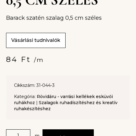
Barack szatén szalag 0,5 cm széles
Vásárlási tudnivalók
84
Ft
/m
Cikkszám: 31-044-3
Kategória:
Rövidáru - varrási kellékek esküvői
ruhákhoz
|
Szalagok ruhadíszítéshez és kreatív
ruhakészítéshez
m