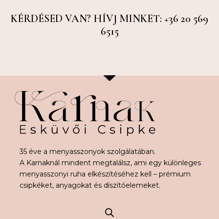
KÉRDÉSED VAN? HÍVJ MINKET: +36 20 569
6515
35 éve a menyasszonyok szolgálatában.
A Karnaknál mindent megtalálsz, ami egy különleges
menyasszonyi ruha elkészítéséhez kell – prémium
csipkéket, anyagokat és díszítőelemeket.