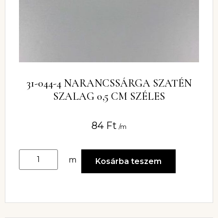
31-044-4 NARANCSSÁRGA SZATÉN
SZALAG 0,5 CM SZÉLES
84
Ft
/m
m
Kosárba teszem