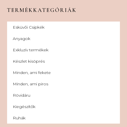
TERMÉKKATEGÓRIÁK
Esküvői Csipkék
Anyagok
Exkluzív termékek
Készlet kisöprés
Minden, ami fekete
Minden, ami piros
Rövidáru
Kiegészítők
Ruhák