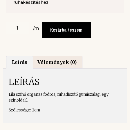
ruhakészítéshez
/m
Kosárba teszem
Leírás
Vélemények (0)
LEÍRÁS
Lila színű organza fodros, ruhadíszítő gumiszalag, egy
színoldalú.
Szélessége: 2cm