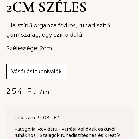
2CM SZÉLES
Lila színű organza fodros, ruhadíszítő
gumiszalag, egy színoldalú.
Szélessége: 2cm
Vásárlási tudnivalók
254
Ft
/m
Cikkszám: 31-080-67
Kategória:
Rövidáru - varrási kellékek esküvői
ruhákhoz
|
Szalagok ruhadíszítéshez és kreatív