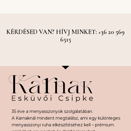
KÉRDÉSED VAN? HÍVJ MINKET: +36 20 569
6515
35 éve a menyasszonyok szolgálatában.
A Karnaknál mindent megtalálsz, ami egy különleges
menyasszonyi ruha elkészítéséhez kell – prémium