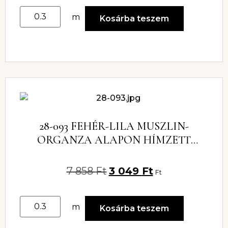
m
Kosárba teszem
28-093 FEHÉR-LILA MUSZLIN-
ORGANZA ALAPON HÍMZETT
CSIPKE
7 858
Ft
3 049
Ft
Ft
m
Kosárba teszem