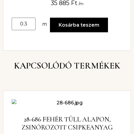
35 885
Ft
/m
m
Kosárba teszem
KAPCSOLÓDÓ TERMÉKEK
28-686 FEHÉR TÜLL ALAPON,
ZSINÓROZOTT CSIPKEANYAG