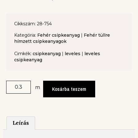
Cikkszám: 28-754
Kategória:
Fehér csipkeanyag
|
Fehér tüllre
hímzett csipkeanyagok
Cimkék:
csipkeanyag
|
leveles
|
leveles
csipkeanyag
m
Kosárba teszem
Leírás