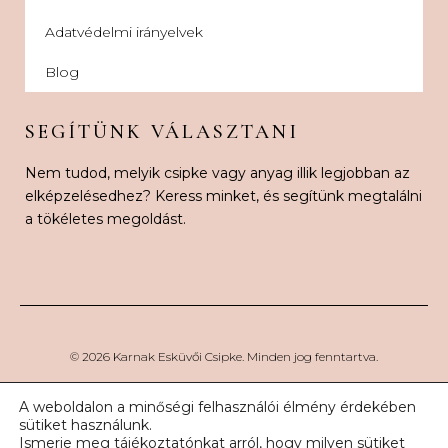
Adatvédelmi irányelvek
Blog
SEGÍTÜNK VÁLASZTANI
Nem tudod, melyik csipke vagy anyag illik legjobban az
elképzelésedhez? Keress minket, és segítünk megtalálni
a tökéletes megoldást.
© 2026 Karnak Esküvői Csipke. Minden jog fenntartva.
A weboldalon a minőségi felhasználói élmény érdekében
sütiket használunk.
Ismerje meg tájékoztatónkat arról, hogy milyen sütiket