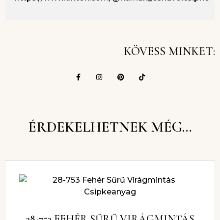
KÖVESS MINKET:
ÉRDEKELHETNEK MÉG…
28-753 FEHÉR SŰRŰ VIRÁGMINTÁS