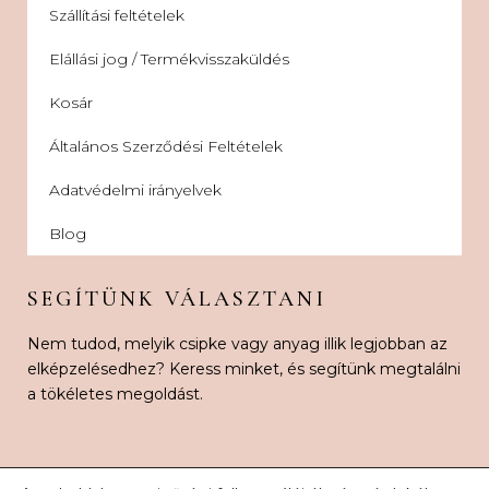
Szállítási feltételek
Elállási jog / Termékvisszaküldés
Kosár
Általános Szerződési Feltételek
Adatvédelmi irányelvek
Blog
SEGÍTÜNK VÁLASZTANI
Nem tudod, melyik csipke vagy anyag illik legjobban az
elképzelésedhez? Keress minket, és segítünk megtalálni
a tökéletes megoldást.