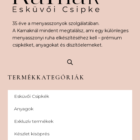
35 éve a menyasszonyok szolgálatában.
A Karnaknál mindent megtalálsz, ami egy különleges
menyasszonyi ruha elkészítéséhez kell – prémium
csipkéket, anyagokat és díszítőelemeket.
TERMÉKKATEGÓRIÁK
Esküvői Csipkék
Anyagok
Exkluzív termékek
Készlet kisöprés