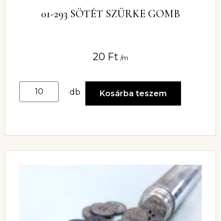
01-293 SÖTÉT SZÜRKE GOMB
20
Ft
/m
db
Kosárba teszem