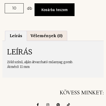
db
Kosárba teszem
Leírás
Vélemények (0)
LEÍRÁS
Zöld színű, alján átvarrható műanyag gomb.
Átmérő: 11 mm
KÖVESS MINKET: