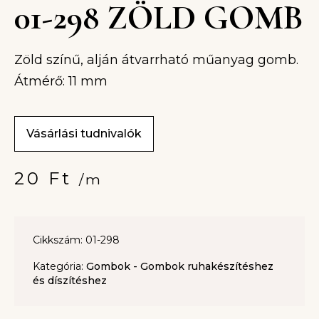
01-298 ZÖLD GOMB
Zöld színű, alján átvarrható műanyag gomb.
Átmérő: 11 mm
Vásárlási tudnivalók
20
Ft
/m
Cikkszám: 01-298
Kategória:
Gombok - Gombok ruhakészítéshez
és díszítéshez