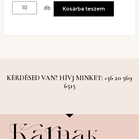
db
Kosárba teszem
KÉRDÉSED VAN? HÍVJ MINKET: +36 20 569
6515