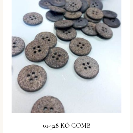
01-328 KŐ GOMB